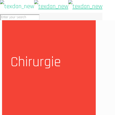
Chirurgie