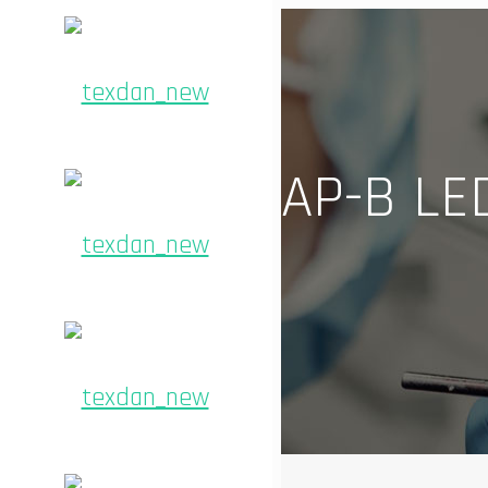
AP-B LE