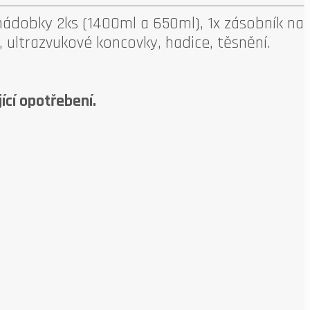
nádobky 2ks (1400ml a 650ml), 1x zásobník na
, ultrazvukové koncovky, hadice, těsnění.
jící opotřebení.