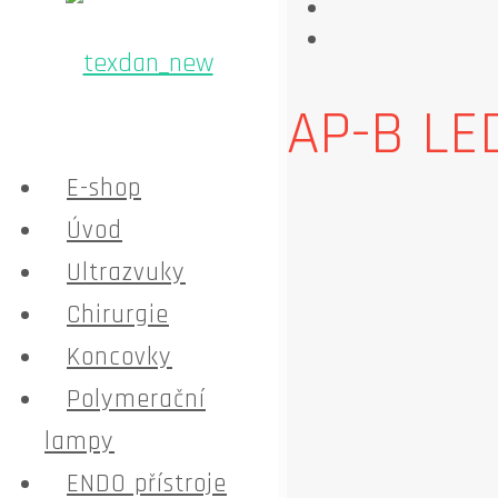
AP-B LE
E-shop
Úvod
Ultrazvuky
Chirurgie
Koncovky
Polymerační
lampy
ENDO přístroje