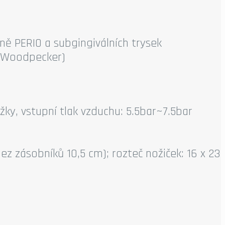
ně PERIO a subgingiválních trysek
, Woodpecker)
y, vstupní tlak vzduchu: 5.5bar~7.5bar
ez zásobníků 10,5 cm); rozteč nožiček: 16 x 23