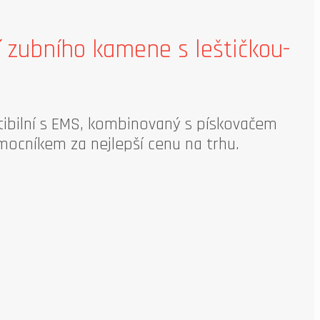
zubního kamene s leštičkou-
ibilní s EMS, kombinovaný s pískovačem
ocníkem za nejlepší cenu na trhu.