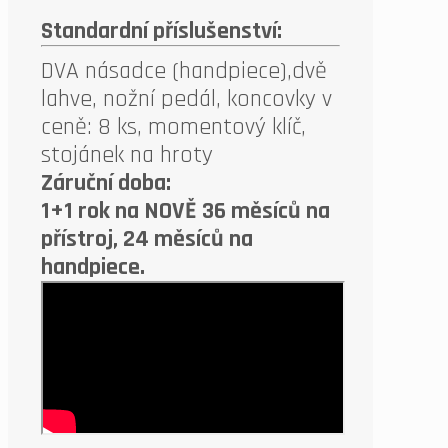
Standardní příslušenství:
DVA násadce (handpiece),dvě
lahve, nožní pedál, koncovky v
ceně: 8 ks, momentový klíč,
stojánek na hroty
Záruční doba:
1+1 rok na NOVĚ 36 měsíců na
přístroj, 24 měsíců na
handpiece.