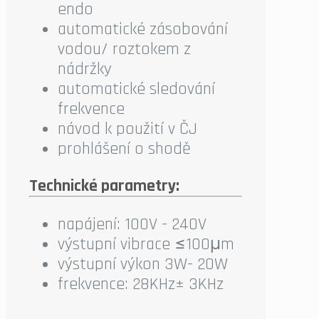
endo
automatické zásobování
vodou/ roztokem z
nádržky
automatické sledování
frekvence
návod k použití v ČJ
prohlášení o shodě
Technické parametry:
napájení: 100V - 240V
výstupní vibrace ≤100μm
výstupní výkon 3W- 20W
frekvence: 28KHz± 3KHz