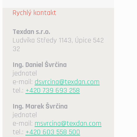
Rychlý kontakt
Texdan s.r.o.
Ludvíka Středy 1143, Úpice 542
32
Ing. Daniel Švrčina
jednatel
e-mail:
dsvrcina@texdan.com
tel.:
+420 739 693 258
Ing. Marek Švrčina
jednatel
e-mail:
msvrcina@texdan.com
tel.:
+420 603 558 500