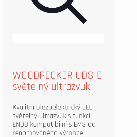
WOODPECKER UDS-E
světelný ultrazvuk
Kvalitní piezoelektrický LED
světelný ultrazvuk s funkcí
ENDO kompatibilní s EMS od
renomovaného výrobce