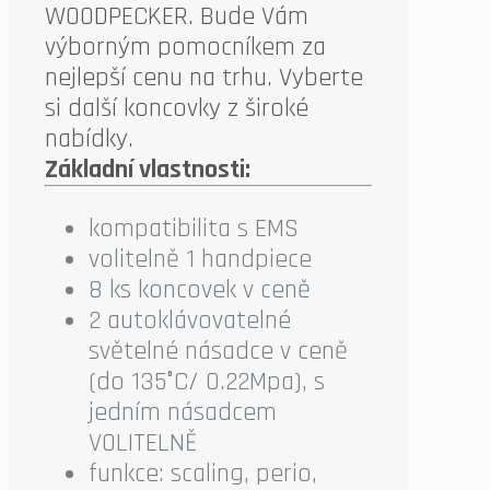
WOODPECKER. Bude Vám
výborným pomocníkem za
nejlepší cenu na trhu. Vyberte
si další koncovky z široké
nabídky.
Základní vlastnosti:
kompatibilita s EMS
volitelně 1 handpiece
8 ks koncovek v ceně
2 autoklávovatelné
světelné násadce v ceně
(do 135°C/ 0.22Mpa), s
jedním násadcem
VOLITELNĚ
funkce: scaling, perio,