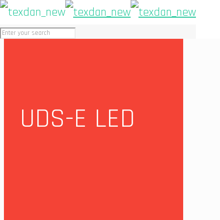
UDS-E LED